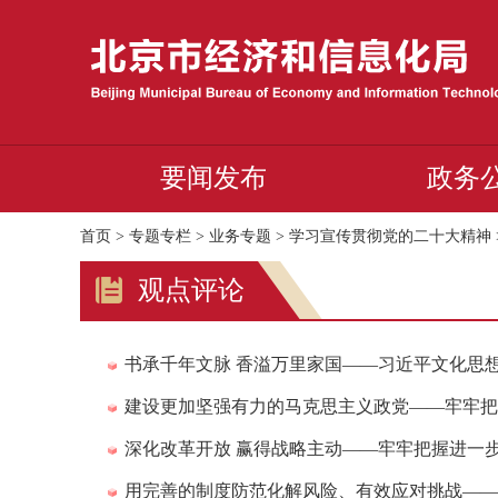
要闻发布
政务
首页
>
专题专栏
>
业务专题
>
学习宣传贯彻党的二十大精神
观点评论
书承千年文脉 香溢万里家国——习近平文化思
建设更加坚强有力的马克思主义政党——牢牢把
深化改革开放 赢得战略主动——牢牢把握进一
用完善的制度防范化解风险、有效应对挑战——