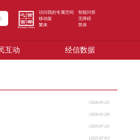
访问我的专属空间
智能问答
移动版
无障碍
繁体
简体
民互动
经信数据
[2026-05-22]
[2026-01-20]
[2025-07-21]
[2025-07-01]