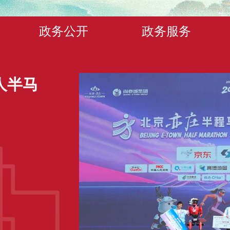
政务公开
政务服务
人半马