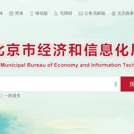
体
简体
移动版
无障碍
公务员邮箱
北京政务
一网通查