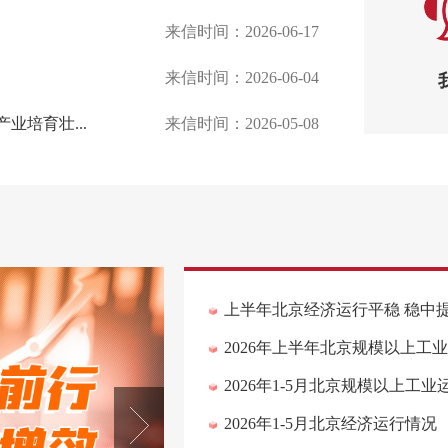
上半年北京经济运行平稳 稳中
2026年上半年北京规模以上工
2026年1-5月北京规模以上工
2026年1-5月北京经济运行情况