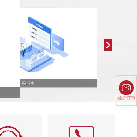
办事指南
信息订阅