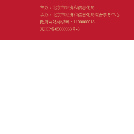
主办：北京市经济和信息化局
承办：北京市经济和信息化局综合事务中心
政府网站标识码：1100000018
京ICP备05060933号-8
京公网安备 11011202001665 号