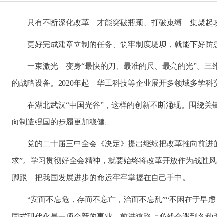
只有不断深化改革，才能突破瓶颈、打破束缚，集聚起
更好完成建章立制的任务、筑牢制度堤坝，就能下好防
一束激光，变身“最快的刀、最准的尺、最亮的光”。
的战略设备。2020年起，华工科技等企业展开多领域多学
在湖北武汉“中国光谷”，这样的创新不断涌现。围绕关
向制造强国的步履更加稳健。
党的二十届三中全会《决定》提出继续把改革推向前进的
求”。学习贯彻好全会精神，就要始终将改革开放作为战胜
脚跟，把我国发展进步的命运牢牢掌握在自己手中。
“安而不忘危，存而不忘亡，治而不忘乱”“不困在于早
国式现代化是一项全新的事业，前进道路上必然会遇到各种