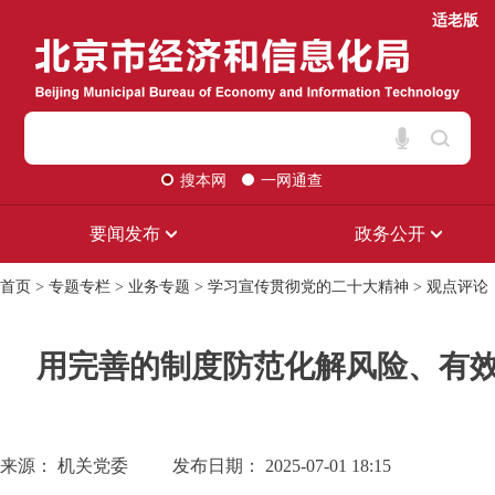
适老版
搜本网
一网通查
要闻发布
政务公开
首页
>
专题专栏
>
业务专题
>
学习宣传贯彻党的二十大精神
>
观点评论
用完善的制度防范化解风险、有效
来源： 机关党委
发布日期： 2025-07-01 18:15