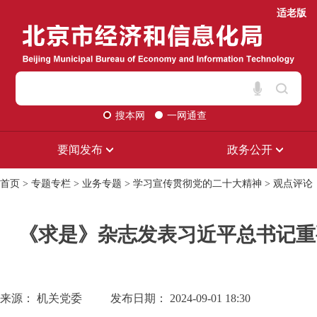
适老版
搜本网
一网通查
要闻发布
政务公开
首页
>
专题专栏
>
业务专题
>
学习宣传贯彻党的二十大精神
>
观点评论
《求是》杂志发表习近平总书记重
来源： 机关党委
发布日期： 2024-09-01 18:30