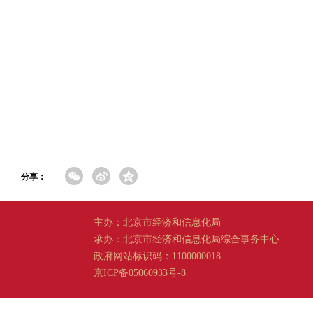
分享：
主办：北京市经济和信息化局
承办：北京市经济和信息化局综合事务中心
政府网站标识码：1100000018
京ICP备05060933号-8
京公网安备 11011202001665 号