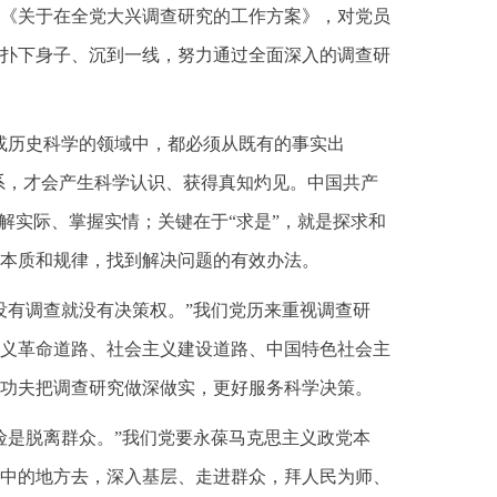
《关于在全党大兴调查研究的工作方案》，对党员
扑下身子、沉到一线，努力通过全面深入的调查研
或历史科学的领域中，都必须从既有的事实出
系，才会产生科学认识、获得真知灼见。中国共产
解实际、掌握实情；关键在于“求是”，就是探求和
本质和规律，找到解决问题的有效办法。
没有调查就没有决策权。”我们党历来重视调查研
义革命道路、社会主义建设道路、中国特色社会主
功夫把调查研究做深做实，更好服务科学决策。
险是脱离群众。”我们党要永葆马克思主义政党本
中的地方去，深入基层、走进群众，拜人民为师、