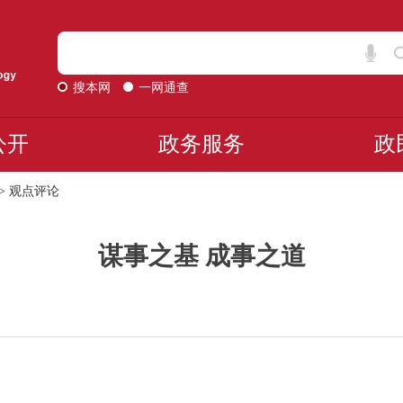
搜本网
一网通查
公开
政务服务
政
>
观点评论
谋事之基 成事之道