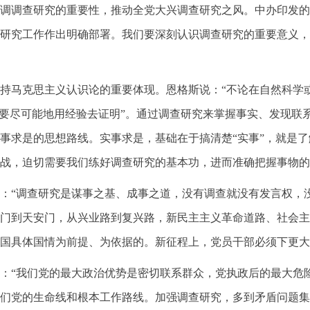
调调查研究的重要性，推动全党大兴调查研究之风。中办印发的
研究工作作出明确部署。我们要深刻认识调查研究的重要意义，
持马克思主义认识论的重要体现。恩格斯说：“不论在自然科学
，要尽可能地用经验去证明”。通过调查研究来掌握事实、发现联
事求是的思想路线。实事求是，基础在于搞清楚“实事”，就是了
战，迫切需要我们练好调查研究的基本功，进而准确把握事物的
：“调查研究是谋事之基、成事之道，没有调查就没有发言权，
门到天安门，从兴业路到复兴路，新民主主义革命道路、社会主
国具体国情为前提、为依据的。新征程上，党员干部必须下更大
：“我们党的最大政治优势是密切联系群众，党执政后的最大危
们党的生命线和根本工作路线。加强调查研究，多到矛盾问题集