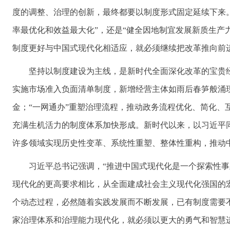
度的调整、治理的创新，最终都要以制度形式固定延续下来。
率最优化和效益最大化”，还是“健全因地制宜发展新质生产
制度更好与中国式现代化相适应，就必须继续把改革推向前
坚持以制度建设为主线，是新时代全面深化改革的宝贵经
实施市场准入负面清单制度，新增经营主体如雨后春笋般涌
金；“一网通办”重塑治理流程，推动政务流程优化、简化、
充满生机活力的制度体系加快形成。新时代以来，以习近平
许多领域实现历史性变革、系统性重塑、整体性重构，推动
习近平总书记强调，“推进中国式现代化是一个探索性
现代化的更高要求相比，从全面建成社会主义现代化强国的
个动态过程，必然随着实践发展而不断发展，已有制度需要
家治理体系和治理能力现代化，就必须以更大的勇气和智慧