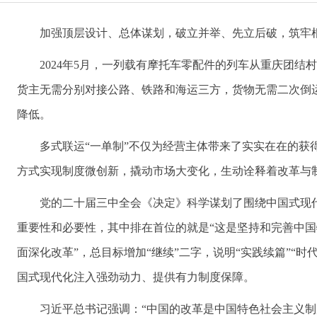
加强顶层设计、总体谋划，破立并举、先立后破，筑牢
2024年5月，一列载有摩托车零配件的列车从重庆团
货主无需分别对接公路、铁路和海运三方，货物无需二次倒
降低。
多式联运“一单制”不仅为经营主体带来了实实在在的获
方式实现制度微创新，撬动市场大变化，生动诠释着改革与
党的二十届三中全会《决定》科学谋划了围绕中国式现
重要性和必要性，其中排在首位的就是“这是坚持和完善中国
面深化改革”，总目标增加“继续”二字，说明“实践续篇”
国式现代化注入强劲动力、提供有力制度保障。
习近平总书记强调：“中国的改革是中国特色社会主义