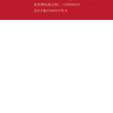
政府网站标识码：1100000018
京ICP备05060933号-8
京公网安备 11011202001665 号