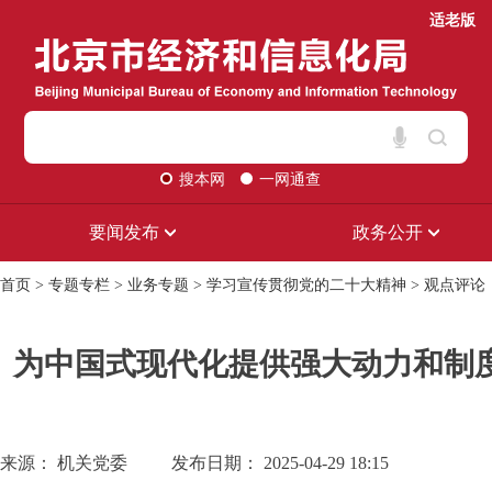
适老版
搜本网
一网通查
要闻发布
政务公开
首页
>
专题专栏
>
业务专题
>
学习宣传贯彻党的二十大精神
>
观点评论
为中国式现代化提供强大动力和制
来源： 机关党委
发布日期： 2025-04-29 18:15