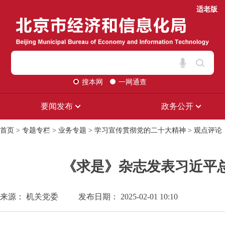
适老版
搜本网
一网通查
要闻发布
政务公开
首页
>
专题专栏
>
业务专题
>
学习宣传贯彻党的二十大精神
>
观点评论
《求是》杂志发表习近平
来源： 机关党委
发布日期： 2025-02-01 10:10