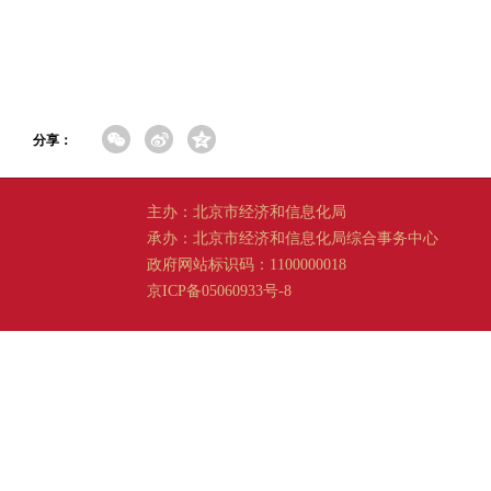
分享：
主办：北京市经济和信息化局
承办：北京市经济和信息化局综合事务中心
政府网站标识码：1100000018
京ICP备05060933号-8
京公网安备 11011202001665 号