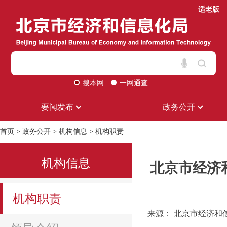
适老版
搜本网
一网通查
要闻发布
政务公开
首页
>
政务公开
>
机构信息
>
机构职责
机构信息
北京市经济
机构职责
来源： 北京市经济和