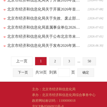
北京市经济和信息化局关于开展2026年度农业领域机器人典型应用场景申报材料征集工作的通知
[2026-07-08]
北京市经济和信息化局关于开展2026年首台（套）重大技术装备保险补偿项目申报工作的通知
[2026-07-08]
北京市经济和信息化局关于失效、废止部分规范性文件的通知
[2026-07-04]
北京市经济和信息化局直属事业单位2026年公开招聘拟录用人员公示公告 （第一批）
[2026-07-02]
北京市经济和信息化局关于公布北京市未来产业育新平台第三批建设名单的通知
[2026-07-01]
北京市经济和信息化局关于发布2026年第三批人工智能赋能新型工业化高质量数据集需求清单公开征集建设单位的通知
[2026-06-30]
上一页
1
...
2
3
50
共50页
到第
页
下一页
确定
主办：北京市经济和信息化局
承办：北京市经济和信息化局综合事务中心
政府网站标识码：1100000018
京ICP备05060933号-8