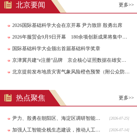
北京要闻
更多>>
2026国际基础科学大会在京开幕 尹力致辞 殷勇出席
2026年服贸会9月9日开幕 180余项创新成果将集中亮相
国际基础科学大会颁出首届基础科学奖章
京津冀共建“e注册”品牌 京企核心证照数据在雄安也能看、能认
北京提前发布地质灾害气象风险橙色预警（附公众防护指引）
热点聚焦
更多>>
尹力、殷勇在朝阳区、海淀区调研智能经济发展，要求推动人工智能技术优势转化为经济发展效能
[2026-07-25]
加强人工智能全栈生态建设，推动人工智能产业高质量发展！殷勇在经开区调研
[2026-07-14]