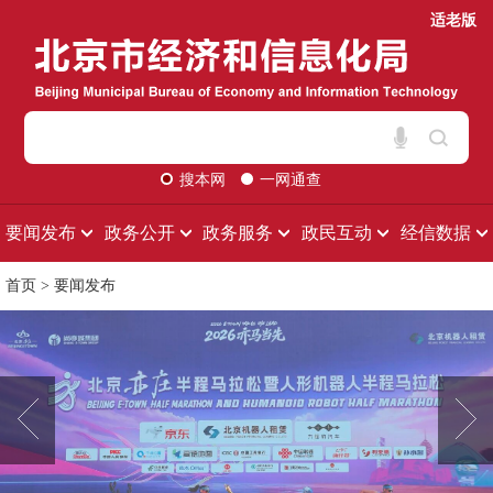
适老版
搜本网
一网通查
要闻发布
政务公开
政务服务
政民互动
经信数据
首页
>
要闻发布