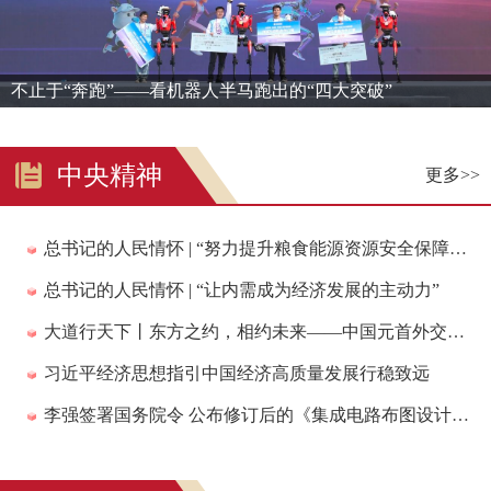
不止于“奔跑”——看机器人半马跑出的“四大突破”
中央精神
更多>>
总书记的人民情怀 | “努力提升粮食能源资源安全保障能力”
总书记的人民情怀 | “让内需成为经济发展的主动力”
大道行天下丨东方之约，相约未来——中国元首外交的世界情怀与大国气派
习近平经济思想指引中国经济高质量发展行稳致远
李强签署国务院令 公布修订后的《集成电路布图设计保护条例》