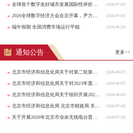
全球首个数字友好城市发展国际性评价标准在京发布！
[2026-07-03]
2026全球数字经济大会在京开幕，尹力、傅华致辞
[2026-07-03]
端午假期 全国消费市场运行平稳
[2026-06-22]
通知公告
更多>>
北京市经济和信息化局关于对第二轮第三批、第二轮第一批重点 “小巨人”企业高质量发展奖补资金拟支持项目进行公示的通知
[2026-08-07]
北京市经济和信息化局关于对2023年度北京市创新型中小企业到期复核通过的企业名单进行公告的通知
[2026-08-07]
北京市经济和信息化局关于组织开展2026年工业和信息化领域创新任务揭榜挂帅申报工作的通知
[2026-08-03]
北京市经济和信息化局 北京市财政局 关于印发2026年北京市高精尖产业发展项目资金和支持中小企业发展资金实施指南（第二批）的通知
[2026-07-30]
关于开展2026年北京市业余无线电台普查工作的通知
[2026-07-29]