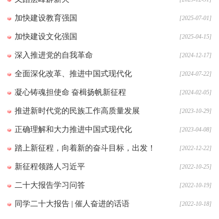
加快建设教育强国
[2025-07-01]
加快建设文化强国
[2025-04-15]
深入推进党的自我革命
[2024-12-17]
全面深化改革、推进中国式现代化
[2024-07-22]
凝心铸魂担使命 奋楫扬帆新征程
[2024-02-05]
推进新时代党的民族工作高质量发展
[2023-10-29]
正确理解和大力推进中国式现代化
[2023-04-08]
踏上新征程，向着新的奋斗目标，出发！
[2022-12-22]
新征程领路人习近平
[2022-10-25]
二十大报告学习问答
[2022-10-19]
同学二十大报告 | 催人奋进的话语
[2022-10-18]