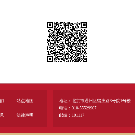
们
站点地图
地址：北京市通州区留庄路3号院1号楼
电话：010-55529907
见
法律声明
邮编：101117