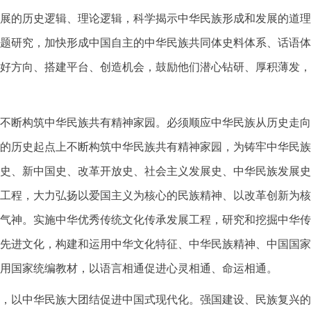
展的历史逻辑、理论逻辑，科学揭示中华民族形成和发展的道理
题研究，加快形成中国自主的中华民族共同体史料体系、话语体
好方向、搭建平台、创造机会，鼓励他们潜心钻研、厚积薄发，
不断构筑中华民族共有精神家园。必须顺应中华民族从历史走向
的历史起点上不断构筑中华民族共有精神家园，为铸牢中华民族
史、新中国史、改革开放史、社会主义发展史、中华民族发展史
工程，大力弘扬以爱国主义为核心的民族精神、以改革创新为核
气神。实施中华优秀传统文化传承发展工程，研究和挖掘中华传
先进文化，构建和运用中华文化特征、中华民族精神、中国国家
用国家统编教材，以语言相通促进心灵相通、命运相通。
，以中华民族大团结促进中国式现代化。强国建设、民族复兴的