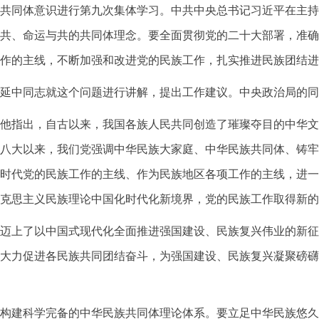
民族共同体意识进行第九次集体学习。中共中央总书记习近平在主
共、命运与共的共同体理念。要全面贯彻党的二十大部署，准确
作的主线，不断加强和改进党的民族工作，扎实推进民族团结进
延中同志就这个问题进行讲解，提出工作建议。中央政治局的同
他指出，自古以来，我国各族人民共同创造了璀璨夺目的中华文
八大以来，我们党强调中华民族大家庭、中华民族共同体、铸牢
时代党的民族工作的主线、作为民族地区各项工作的主线，进一
克思主义民族理论中国化时代化新境界，党的民族工作取得新的
迈上了以中国式现代化全面推进强国建设、民族复兴伟业的新征
大力促进各民族共同团结奋斗，为强国建设、民族复兴凝聚磅礴
构建科学完备的中华民族共同体理论体系。要立足中华民族悠久