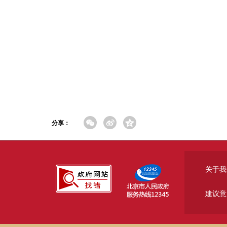
分享：
关于我
建议意