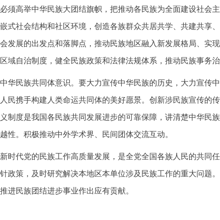
必须高举中华民族大团结旗帜，把推动各民族为全面建设社会主
嵌式社会结构和社区环境，创造各族群众共居共学、共建共享、
会发展的出发点和落脚点，推动民族地区融入新发展格局、实现
区域自治制度，健全民族政策和法律法规体系，推动民族事务治
中华民族共同体意识。要大力宣传中华民族的历史，大力宣传中
人民携手构建人类命运共同体的美好愿景。创新涉民族宣传的传
义制度是我国各民族共同发展进步的可靠保障，讲清楚中华民族
越性。积极推动中外学术界、民间团体交流互动。
新时代党的民族工作高质量发展，是全党全国各族人民的共同任
针政策，及时研究解决本地区本单位涉及民族工作的重大问题。
推进民族团结进步事业作出应有贡献。