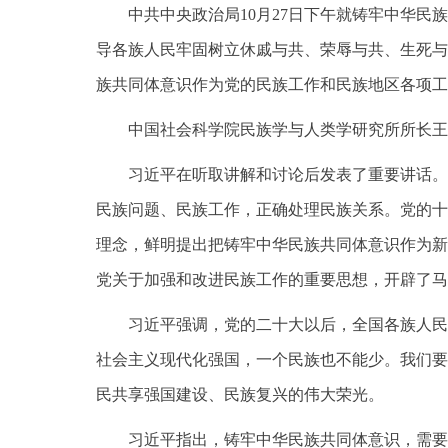
中共中央政治局10月27日下午就铸牢中华
导各族人民牢固树立休戚与共、荣辱与共、生死与
族共同体意识作为党的民族工作和民族地区各项工
中国社会科学院民族学与人类学研究所所长王
习近平在听取讲解和讨论后发表了重要讲话。
民族问题、民族工作，正确处理民族关系。党的十
理念，鲜明提出把铸牢中华民族共同体意识作为新
党关于加强和改进民族工作的重要思想，开辟了马
习近平强调，党的二十大以后，全国各族人民
社会主义现代化强国，一个民族也不能少。我们要
民共享强国建设、民族复兴的伟大荣光。
习近平指出，铸牢中华民族共同体意识，需要