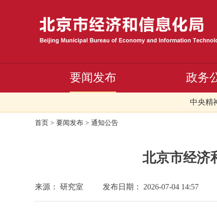
要闻发布
政务
中央精
首页
>
要闻发布
>
通知公告
北京市经济
来源： 研究室
发布日期： 2026-07-04 14:57