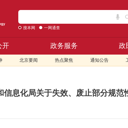
搜本网
一网通查
公开
政务服务
政
神
北京要闻
热点聚焦
通知公告
和信息化局关于失效、废止部分规范