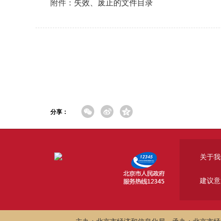
附件：
失效、废止的文件目录
分享：
关于我
建议意