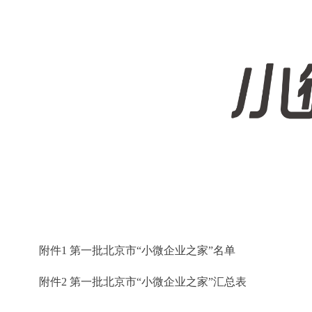
附件1 第一批北京市“小微企业之家”名单
附件2 第一批北京市“小微企业之家”汇总表