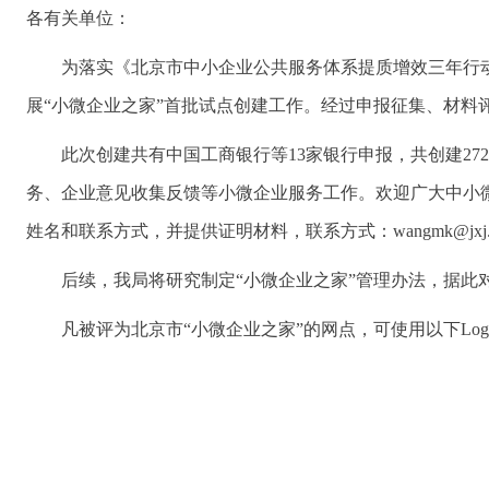
各有关单位：
为落实《北京市中小企业公共服务体系提质增效三年行动计
展“小微企业之家”首批试点创建工作。经过申报征集、材料
此次创建共有中国工商银行等13家银行申报，共创建2
务、企业意见收集反馈等小微企业服务工作。欢迎广大中小
姓名和联系方式，并提供证明材料，联系方式：
wangmk@jxj.b
后续，我局将研究制定“小微企业之家”管理办法，据
凡被评为北京市“小微企业之家”的网点，可使用以下Log