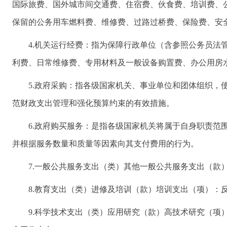
国际旅费、国外城市间交通费、住宿费、伙食费、培训费、
保留的公务用车燃料费、维修费、过路过桥费、保险费、安
4.机关运行经费：指为保障行政单位（含参照公务员
利费、日常维修费、专用材料及一般设备购置费、办公用房
5.政府采购：指各级国家机关、事业单位和团体组织
范财政支出管理和强化预算约束的有效措施。
6.政府购买服务：是指各级国家机关将属于自身职责
并根据服务数量和质量等因素向其支付费用的行为。
7.一般公共服务支出（类）其他一般公共服务支出（款
8.教育支出（类）进修及培训（款）培训支出（项）：
9.科学技术支出（类）应用研究（款）高技术研究（