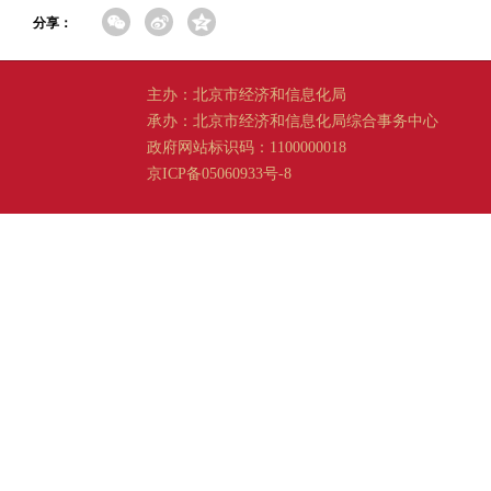
分享：
主办：北京市经济和信息化局
承办：北京市经济和信息化局综合事务中心
政府网站标识码：1100000018
京ICP备05060933号-8
京公网安备 11011202001665 号