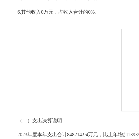
6.其他收入0万元，占收入合计的0%。
（二）支出决算说明
2023年度本年支出合计848214.94万元，比上年增加1393