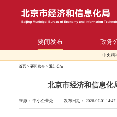
要闻发布
政务
中央精
首页
>
要闻发布
>
通知公告
北京市经济和信息化
来源： 中小企业处
发布日期： 2026-07-01 14:47