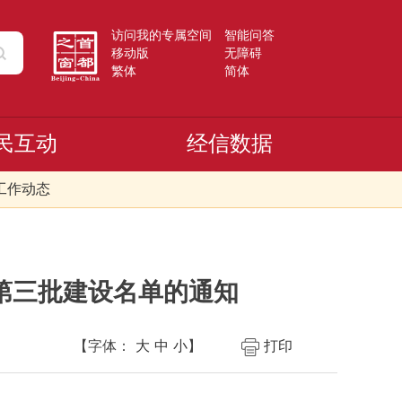
访问我的专属空间
智能问答
移动版
无障碍
繁体
简体
民互动
经信数据
工作动态
第三批建设名单的通知
【字体：
大
中
小
】
打印