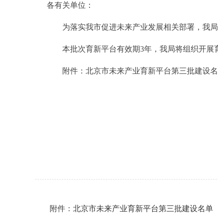
各有关单位：
为落实我市促进未来产业发展相关部署，我局
本批次育新平台有效期3年，我局将组织开展
附件：北京市未来产业育新平台第三批建设名
附件：
北京市未来产业育新平台第三批建设名单