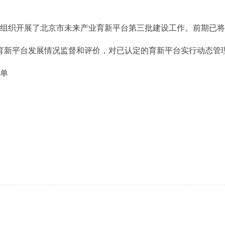
组织开展了北京市未来产业育新平台第三批建设工作。前期已将
育新平台发展情况监督和评价，对已认定的育新平台实行动态管
单