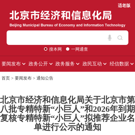
适老版
搜本网
一网通查
要闻发布
政务公开
政务服务
政民互动
经信数据
首页
>
要闻发布
>
通知公告
北京市经济和信息化局关于北京市第
八批专精特新“小巨人”和2026年到期
复核专精特新“小巨人”拟推荐企业名
单进行公示的通知