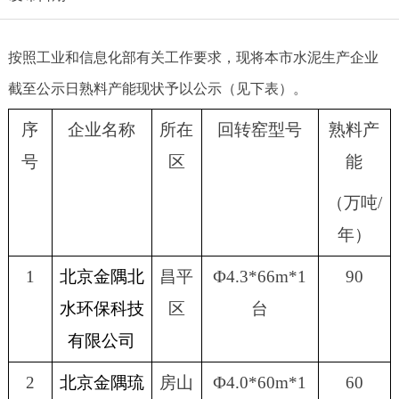
按照工业和信息化部有关工作要求，现将本市水泥生产企业
截至公示日熟料产能现状予以公示（见下表）。
序
企业名称
所在
回转窑型号
熟料产
号
区
能
（万吨
/
年
）
1
北京金隅北
昌平
Ф
4.3*66m*1
90
水环保科技
区
台
有限公司
2
北京金隅琉
房山
Ф
4.0*60m*1
60