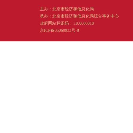
主办：北京市经济和信息化局
承办：北京市经济和信息化局综合事务中心
政府网站标识码：1100000018
京ICP备05060933号-8
京公网安备 11011202001665 号