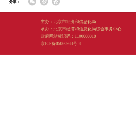
分享：
主办：北京市经济和信息化局
承办：北京市经济和信息化局综合事务中心
政府网站标识码：1100000018
京ICP备05060933号-8
京公网安备 11011202001665 号