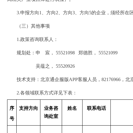
3.申报方向1、方向2、方向3、方向5的企业，须经所
（三）其他事项
1.政策咨询联系人：
规划处：申 宸， 55521098 郑德胜， 55521099
吴蕴之， 55520926
技术支持：北京通企服版APP客服人员，82176966，北
2.各领域联系方式详见下表：
序
支持方向
业务咨
姓名
联系电话
询处室
号