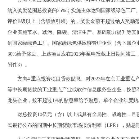
纳入奖励范围总投资的25%；实施主体达到国家级绿色工
评价B级以上（含绩效引领）的，奖励金额不超过纳入奖励范围
企业实施节水、减污、降碳、清洁生产、基础能力提升等其
到国家级绿色工厂、国家级绿色供应链管理企业（含下属企
30%给予奖励。上述项目应在2023年至申报截止日期间竣工
附件3）。
方向4 重点投资项目贷款贴息。对2023年在京工业重
等中长期贷款的工业重点产业或软件信息服务业企业，按照
龙头企业，按不超过1%的贴息率给予贴息。单个企业年度贴息
对总投资10亿元（含）以上或具有全局性、战略性，
民银行公布的同期中长期贷款市场报价利率（LPR），贴息期