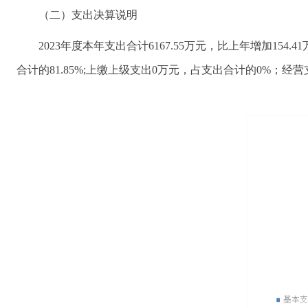
（二）支出决算说明
2023年度本年支出合计6167.55万元，比上年增加154.4
合计的81.85%;上缴上级支出0万元，占支出合计的0%；