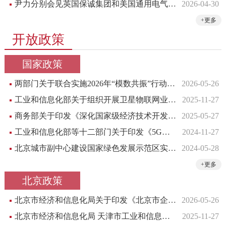
尹力分别会见英国保诚集团和美国通用电气医疗集团负责人
2026-04-30
+更多
开放政策
国家政策
两部门关于联合实施2026年“模数共振”行动的通知
2026-05-26
工业和信息化部关于组织开展卫星物联网业务商用试验的通知
2025-11-27
商务部关于印发《深化国家级经济技术开发区改革创新以高水平开放引领高质量发展工作方案》的通知
2025-05-27
工业和信息化部等十二部门关于印发《5G规模化应用“扬帆”行动升级方案》的通知
2024-11-27
北京城市副中心建设国家绿色发展示范区实施方案
2024-05-28
+更多
北京政策
北京市经济和信息化局关于印发《北京市企业技术中心梯度培育管理办法（试行）》的通知
2026-05-26
北京市经济和信息化局 天津市工业和信息化局 河北省工业和信息化厅关于印发《京津冀协同推进北斗时空产业发展行动方案（2025—2027年）》的通知
2025-11-27