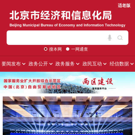
适老版
搜本网
一网通查
要闻发布
政务公开
政务服务
政民互动
经信数据