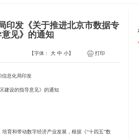
局印发《关于推进北京市数据专
导意见》的通知
【字体：
大
中
小
】
打印
和信息化局印发
区建设的指导意见》的通知
培育和带动数字经济产业发展，根据《“十四五”数