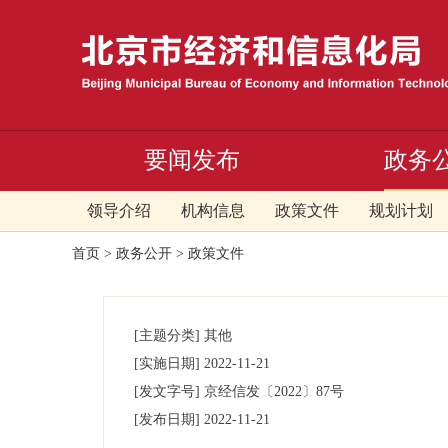
要闻发布
政务
领导介绍
机构信息
政策文件
规划计划
首页
>
政务公开
>
政策文件
[主题分类]
其他
[实施日期]
2022-11-21
[发文字号]
京经信发
〔2022〕
87号
[发布日期]
2022-11-21