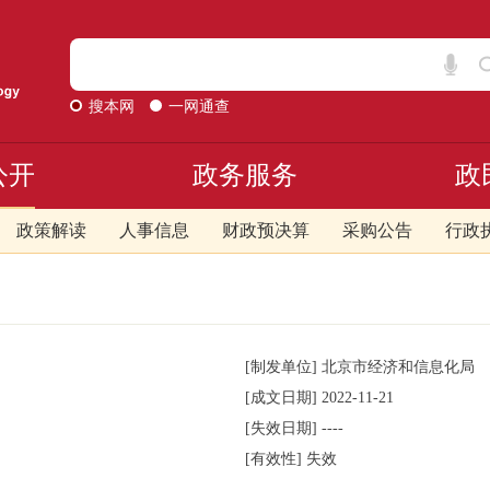
搜本网
一网通查
公开
政务服务
政
政策解读
人事信息
财政预决算
采购公告
行政
[制发单位]
北京市经济和信息化局
[成文日期]
2022-11-21
[失效日期]
----
[有效性]
失效