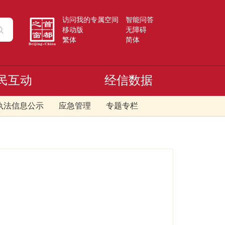
访问我的专属空间
智能问答
移动版
无障碍
繁体
简体
民互动
经信数据
执法信息公示
应急管理
专题专栏