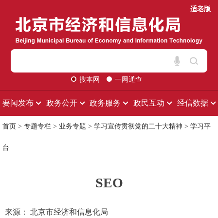
适老版
搜本网
一网通查
要闻发布
政务公开
政务服务
政民互动
经信数据
首页
>
专题专栏
>
业务专题
>
学习宣传贯彻党的二十大精神
>
学习平
台
SEO
来源： 北京市经济和信息化局