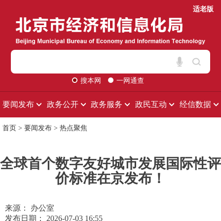
适老版
搜本网
一网通查
要闻发布
政务公开
政务服务
政民互动
经信数据
首页
>
要闻发布
>
热点聚焦
全球首个数字友好城市发展国际性评
价标准在京发布！
来源： 办公室
发布日期： 2026-07-03 16:55