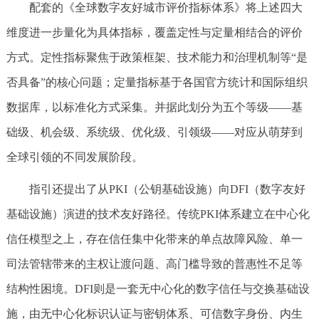
配套的《全球数字友好城市评价指标体系》将上述四大
维度进一步量化为具体指标，覆盖定性与定量相结合的评价
方式。定性指标聚焦于政策框架、技术能力和治理机制等“是
否具备”的核心问题；定量指标基于各国官方统计和国际组织
数据库，以标准化方式采集。并据此划分为五个等级——基
础级、机会级、系统级、优化级、引领级——对应从萌芽到
全球引领的不同发展阶段。
指引还提出了从PKI（公钥基础设施）向DFI（数字友好
基础设施）演进的技术友好路径。传统PKI体系建立在中心化
信任模型之上，存在信任集中化带来的单点故障风险、单一
司法管辖带来的主权让渡问题、高门槛导致的普惠性不足等
结构性困境。DFI则是一套无中心化的数字信任与交换基础设
施，由无中心化标识认证与密钥体系、可信数字身份、内生