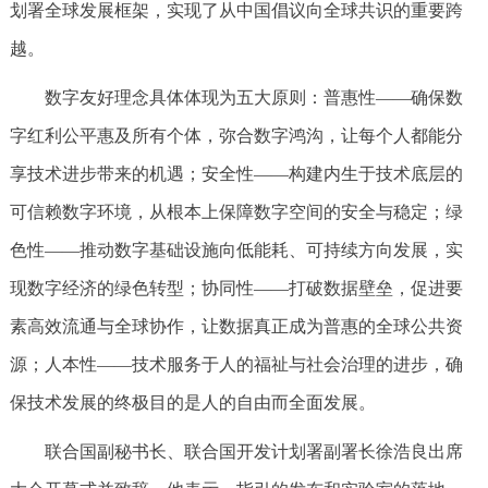
划署全球发展框架，实现了从中国倡议向全球共识的重要跨
越。
数字友好理念具体体现为五大原则：普惠性——确保数
字红利公平惠及所有个体，弥合数字鸿沟，让每个人都能分
享技术进步带来的机遇；安全性——构建内生于技术底层的
可信赖数字环境，从根本上保障数字空间的安全与稳定；绿
色性——推动数字基础设施向低能耗、可持续方向发展，实
现数字经济的绿色转型；协同性——打破数据壁垒，促进要
素高效流通与全球协作，让数据真正成为普惠的全球公共资
源；人本性——技术服务于人的福祉与社会治理的进步，确
保技术发展的终极目的是人的自由而全面发展。
联合国副秘书长、联合国开发计划署副署长徐浩良出席