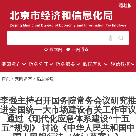
适老版
搜本网
一网通查
要闻发布
政务公开
政务服务
政民互动
经信数据
首页
>
要闻发布
>
热点聚焦
李强主持召开国务院常务会议研究推
进全国统一大市场建设有关工作审议
通过《现代化应急体系建设“十五
五”规划》 讨论《中华人民共和国中