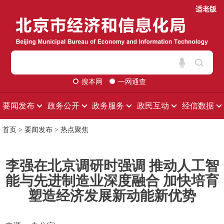
适老版
搜本网
一网通查
要闻发布
政务公开
政务服务
政民互动
经信数据
首页
>
要闻发布
>
热点聚焦
李强在北京调研时强调 推动人工智
能与先进制造业深度融合 加快培育
塑造经济发展新动能新优势