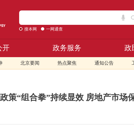
搜本网
一网通查
公开
政务服务
政
神
北京要闻
热点聚焦
通知公告
|政策“组合拳”持续显效 房地产市场