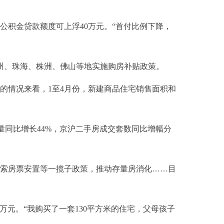
积金贷款额度可上浮40万元。“首付比例下降，
州、珠海、株洲、佛山等地实施购房补贴政策。
的情况来看，1至4月份，新建商品住宅销售面积和
量同比增长44%，京沪二手房成交套数同比增幅分
索房票安置等一揽子政策，推动存量房消化……目
万元。“我购买了一套130平方米的住宅，父母孩子