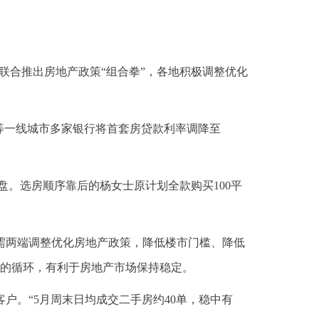
联合推出房地产政策“组合拳”，各地积极调整优化
等一线城市多家银行将首套房贷款利率调降至
清盘。选房顺序靠后的杨女士原计划全款购买100平
需两端调整优化房地产政策，降低楼市门槛、降低
的循环，有利于房地产市场保持稳定。
户。“5月周末日均成交二手房约40单，稳中有