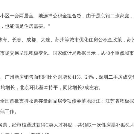
小区一套两居室。她选择公积金组合贷，由于是京籍二孩家庭，公
起，也能满足住房需要。”
珠海、长春、成都、大连、苏州等城市优化住房公积金政策，苏
市场交易呈现积极变化。国家统计局数据显示，从40个重点城市
、广州新房销售面积同比分别增长41%、24%，深圳二手房成交
环比均增长，北京环比基本持平，同比增长2成左右。
全国首批支持收购存量商品房专项债券落地浙江；江苏省积极探
储工作。
票，经审核通过获得C类人才补贴，共领取一次性房票补贴61.4