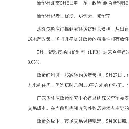
新华社北京6月8日电 题：政策“组合拳”持
新华社记者王优玲、郑钧天、邓华宁
从降低购房门槛到减轻房贷利息负担，从出台
房地产政策，多措并举提升政策的精准性和有效性
5月，贷款市场报价利率（LPR）迎来今年
3.05%。
政策红利进一步减轻购房者负担。5月27日，
方米的住房，但选房时只剩130平方米的户型了。
广东省住房政策研究中心首席研究员李宇嘉表
交易成本。在当前刚需和改善性购房需求占主导的
政策效应下，市场交易保持稳定。5月30日晚