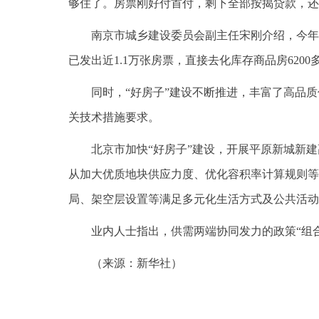
够住了。房票刚好付首付，剩下全部按揭贷款，还
南京市城乡建设委员会副主任宋刚介绍，今年
已发出近1.1万张房票，直接去化库存商品房6200
同时，“好房子”建设不断推进，丰富了高品
关技术措施要求。
北京市加快“好房子”建设，开展平原新城新
从加大优质地块供应力度、优化容积率计算规则等
局、架空层设置等满足多元化生活方式及公共活动
业内人士指出，供需两端协同发力的政策“组
（来源：新华社）