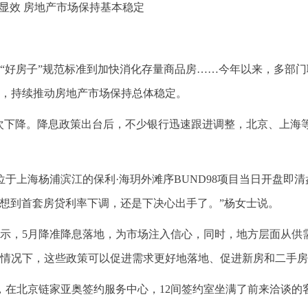
续显效 房地产市场保持基本稳定
“好房子”规范标准到加快消化存量商品房……今年以来，多部门
，持续推动房地产市场保持总体稳定。
首次下降。降息政策出台后，不少银行迅速跟进调整，北京、上海
位于上海杨浦滨江的保利·海玥外滩序BUND98项目当日开盘即
“想到首套房贷利率下调，还是下决心出手了。”杨女士说。
示，5月降准降息落地，为市场注入信心，同时，地方层面从供
情况下，这些政策可以促进需求更好地落地、促进新房和二手房
，在北京链家亚奥签约服务中心，12间签约室坐满了前来洽谈的客