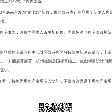
款压力不大。”蔡博士说。
3月底南京发布“房七条”新政，推动既有库存商品房全部纳入房
多套。
质住宅供给，改善性需求入市更加积极。国家标准《住宅项目规
建高品质住宅试点和中心城区既有住区可持续更新改造试点；山东
11个方面展开部署；杭州在满足国标基础上，鼓励项目设计创
需求。
合拳”，持续为房地产市场注入动能，不仅有效促进了房地产市