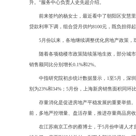
升。”服务中心负责人史先超介绍。
前来签约的杨女士，最近看中了朝阳区安慧里
贷款利率下调，组合贷月供约8100元，既负担得
5月份以来，各地继续调整优化房地产政策，
随着各项稳楼市政策陆续落地生效，部分城市
销售额同比分别增长0.1%和2%。
中指研究院初步统计数据显示，1至5月，深圳
别为23%和34%；5月份，上海新房销售面积同
存量消化是促进房地产平稳发展的重要举措。
前，多地严控增量、盘活存量，推进存量商品房收
在江苏南京工作的蔡博士，于5月份申请人才房