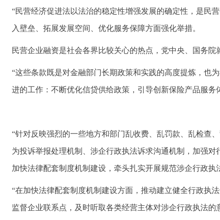
“民营经济促进法以法治的稳定性增强发展的确定性，是民营
入壁垒、拓展发展空间、优化服务保障方面强化举措。
民营企业融资是社会各界比较关心的热点，党中央、国务院
“这些条款既是对金融部门长期政策和实践的高度提炼，也
进的工作：不断优化信贷供给政策，引导创新保险产品服务
“针对反映强烈的一些地方和部门乱收费、乱罚款、乱检查
为投诉举报处理机制、涉企行政执法诉求沟通机制，加强对
加快法律配套制度机制建设，牵头扎实开展规范涉企行政执
“在加快法律配套制度机制建设方面，推动建立健全行政执
监督企业联系点，及时听取各类经营主体对涉企行政执法的