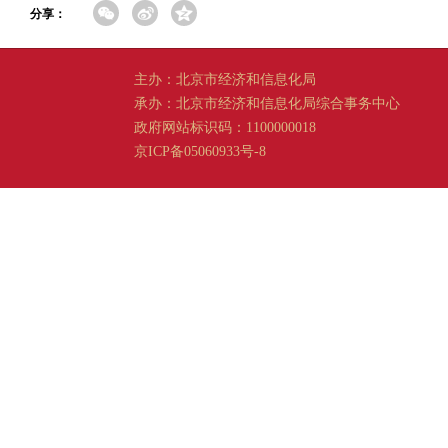
分享：
主办：北京市经济和信息化局
承办：北京市经济和信息化局综合事务中心
政府网站标识码：1100000018
京ICP备05060933号-8
京公网安备 11011202001665 号