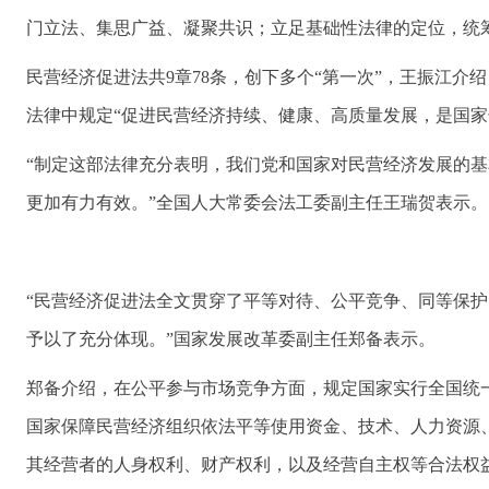
门立法、集思广益、凝聚共识；立足基础性法律的定位，统
民营经济促进法共9章78条，创下多个“第一次”，王振江
法律中规定“促进民营经济持续、健康、高质量发展，是国家
“制定这部法律充分表明，我们党和国家对民营经济发展的
更加有力有效。”全国人大常委会法工委副主任王瑞贺表示。
“民营经济促进法全文贯穿了平等对待、公平竞争、同等保
予以了充分体现。”国家发展改革委副主任郑备表示。
郑备介绍，在公平参与市场竞争方面，规定国家实行全国统
国家保障民营经济组织依法平等使用资金、技术、人力资源
其经营者的人身权利、财产权利，以及经营自主权等合法权益