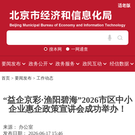
适老版
搜本网
一网通查
要闻发布
政务公开
政务服务
政民互动
经信数据
首页
>
要闻发布
>
工作动态
“益企京彩·渔阳碧海”2026市区中小
企业惠企政策宣讲会成功举办！
来源： 办公室
发布日期： 2026-06-17 15:46