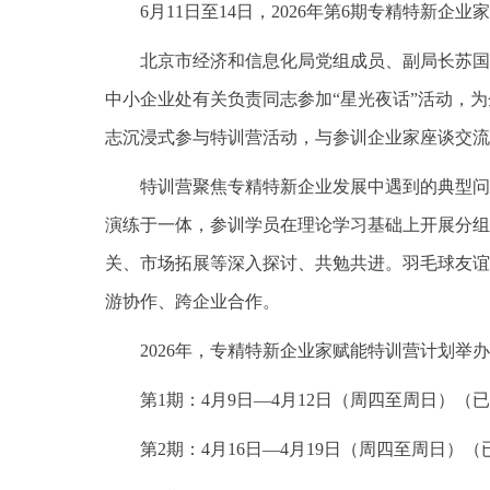
6月11日至14日，
2026年第6期专精特新企业
北京市经济和信息化局党组成员、副局长苏国
中小企业处有关负责同志参加“星光夜话”活动，
志沉浸式参与特训营活动，与参训企业家座谈交流
特训营聚焦专精特新企业发展中遇到的典型问
演练于一体，参训学员在理论学习基础上开展分组
关、市场拓展等深入探讨、共勉共进。羽毛球友谊
游协作、跨企业合作。
2026年，专精特新企业家赋能特训营计划举
第1期：4月9日—4月12日（周四至周日）（
第2期：4月16日—4月19日（周四至周日）