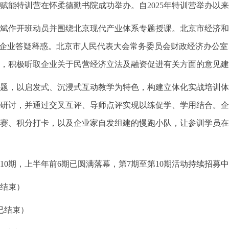
家赋能特训营
在怀柔德勤书院成功举办。自2025年特训营举办以来
斌作开班动员并围绕北京现代产业体系专题授课。北京市经济和
为企业答疑释惑。北京市人民代表大会常务委员会财政经济办公
，积极听取企业关于民营经济立法及融资促进有关方面的意见建
题，以启发式、沉浸式互动教学为特色，构建立体化实战培训体
研讨，并通过交叉互评、导师点评实现以练促学、学用结合。企
赛、积分打卡，以及企业家自发组建的慢跑小队，让参训学员在
办10期，上半年前6期已圆满落幕，第7期至第10期活动持续招
已结束）
（已结束）