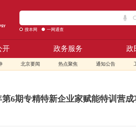
搜本网
一网通查
公开
政务服务
政
神
北京要闻
热点聚焦
通知公告
6年第6期专精特新企业家赋能特训营