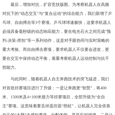
最后，增加对抗，扩容竞技版图。为考察机器人在高频
对抗下的“动态交互”与“复合运动”的综合能力，我们新增了乒
乓球、自由搏击等3个赛项。乒乓球球速极快，这要求机器人
必须具备毫秒级的动态响应能力，要在电光石火之间完成“预
判-决策-挥拍”等一系列动作，这是对手眼协同与实时策略的
重大考验。而自由搏击赛项，要求机器人不仅要会进攻，更
要在交互中保持动态平衡，着重考察机器人运动控制与抗干
扰能力。
与此同时，随着机器人自主奔跑技术的突飞猛进，我们
对首批径赛项目进行了升级：一是让奔跑更“智慧”，将400
米、1500米及4×100米接力等径赛项目，全部升级为“全自
主”赛项。这意味着要丢掉遥控器“拐杖”，让机器人完全依靠
自己的“大脑”去感知赛道、分配体能、甚至应对碰撞。二是让