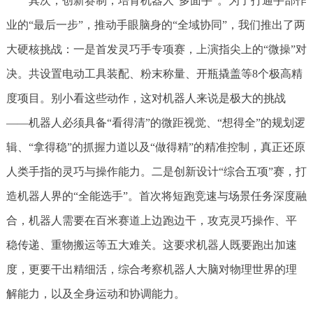
其次，创新赛制，培育机器人“多面手”。为了打通手部作
业的“最后一步”，推动手眼脑身的“全域协同”，我们推出了两
大硬核挑战：一是首发灵巧手专项赛，上演指尖上的“微操”对
决。共设置电动工具装配、粉末称量、开瓶撬盖等8个极高精
度项目。别小看这些动作，这对机器人来说是极大的挑战
——机器人必须具备“看得清”的微距视觉、“想得全”的规划逻
辑、“拿得稳”的抓握力道以及“做得精”的精准控制，真正还原
人类手指的灵巧与操作能力。二是创新设计“综合五项”赛，打
造机器人界的“全能选手”。首次将短跑竞速与场景任务深度融
合，机器人需要在百米赛道上边跑边干，攻克灵巧操作、平
稳传递、重物搬运等五大难关。这要求机器人既要跑出加速
度，更要干出精细活，综合考察机器人大脑对物理世界的理
解能力，以及全身运动和协调能力。