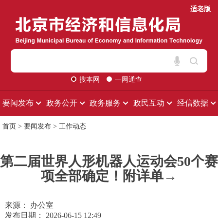
适老版
搜本网
一网通查
要闻发布
政务公开
政务服务
政民互动
经信数据
首页
>
要闻发布
>
工作动态
第二届世界人形机器人运动会50个赛
项全部确定！附详单→
来源： 办公室
发布日期： 2026-06-15 12:49