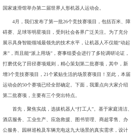
国家速滑馆举办第二届世界人形机器人运动会。
4月，我们发布了第一批26个竞技赛项目，包括百米、障
碍赛、足球等明星项目，受到社会各界广泛关注。为了充分
展示具身智能领域最领先的技术水平，让机器人不仅能“动起
来”，而且能“派上用场”，赛事组委会进行了多轮调研论证，
打磨优化了田径赛项规则，精心策划第二批赛项，其中，新
增3个竞技赛项目，21个紧贴生活的场景赛项目！至此，本届
运动会的50个赛项已经全部确定。下面，我重点向大家介绍
第二批赛项，主要有三个突出特点。
首先，聚焦实战，选拔机器人“打工人”。基于家庭清洁、
酒店服务、工业生产、应急救援、图书管理、商超零售、办
公服务、园林巡检及车辆充电这九大场景的真实需求，设计