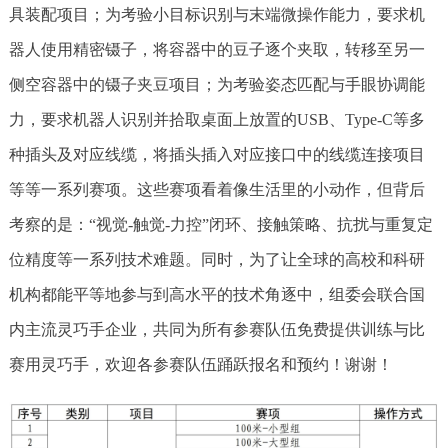
具装配项目；为考验小目标识别与末端微操作能力，要求机
器人使用精密镊子，将容器中的豆子逐个夹取，转移至另一
侧空容器中的镊子夹豆项目；为考验姿态匹配与手眼协调能
力，要求机器人识别并拾取桌面上放置的USB、Type-C等多
种插头及对应线缆，将插头插入对应接口中的线缆连接项目
等等一系列赛项。这些赛项看着像生活里的小动作，但背后
考察的是：“视觉-触觉-力控”闭环、接触策略、抗扰与重复定
位精度等一系列技术难题。同时，为了让全球的高校和科研
机构都能平等地参与到高水平的技术角逐中，组委会联合国
内主流灵巧手企业，共同为所有参赛队伍免费提供训练与比
赛用灵巧手，欢迎各参赛队伍踊跃报名和预约！谢谢！