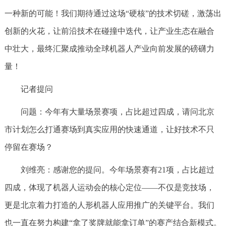
一种新的可能！我们期待通过这场“硬核”的技术切磋，激荡出
创新的火花，让前沿技术在碰撞中迭代，让产业生态在融合
中壮大，最终汇聚成推动全球机器人产业向前发展的磅礴力
量！
记者提问
问题：今年有大量场景赛项，占比超过四成，请问北京
市计划怎么打通赛场到真实应用的快速通道，让好技术不只
停留在赛场？
刘维亮：
感谢您的提问。今年场景赛有21项，占比超过
四成，体现了机器人运动会的核心定位——不仅是竞技场，
更是北京着力打造的人形机器人应用推广的关键平台。我们
也一直在努力构建“拿了奖牌就能拿订单”的赛产结合新模式。