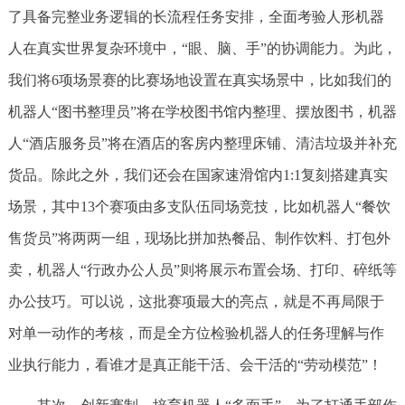
了具备完整业务逻辑的长流程任务安排，全面考验人形机器
人在真实世界复杂环境中，“眼、脑、手”的协调能力。为此，
我们将6项场景赛的比赛场地设置在真实场景中，比如我们的
机器人“图书整理员”将在学校图书馆内整理、摆放图书，机器
人“酒店服务员”将在酒店的客房内整理床铺、清洁垃圾并补充
货品。除此之外，我们还会在国家速滑馆内1:1复刻搭建真实
场景，其中13个赛项由多支队伍同场竞技，比如机器人“餐饮
售货员”将两两一组，现场比拼加热餐品、制作饮料、打包外
卖，机器人“行政办公人员”则将展示布置会场、打印、碎纸等
办公技巧。可以说，这批赛项最大的亮点，就是不再局限于
对单一动作的考核，而是全方位检验机器人的任务理解与作
业执行能力，看谁才是真正能干活、会干活的“劳动模范”！