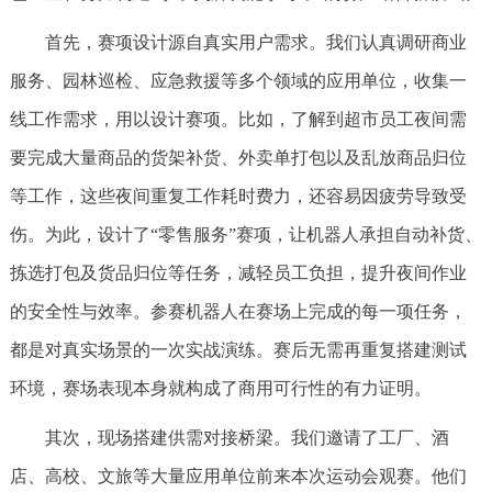
首先，赛项设计源自真实用户需求。我们认真调研商业
服务、园林巡检、应急救援等多个领域的应用单位，收集一
线工作需求，用以设计赛项。比如，了解到超市员工夜间需
要完成大量商品的货架补货、外卖单打包以及乱放商品归位
等工作，这些夜间重复工作耗时费力，还容易因疲劳导致受
伤。为此，设计了“零售服务”赛项，让机器人承担自动补货、
拣选打包及货品归位等任务，减轻员工负担，提升夜间作业
的安全性与效率。参赛机器人在赛场上完成的每一项任务，
都是对真实场景的一次实战演练。赛后无需再重复搭建测试
环境，赛场表现本身就构成了商用可行性的有力证明。
其次，现场搭建供需对接桥梁。我们邀请了工厂、酒
店、高校、文旅等大量应用单位前来本次运动会观赛。他们