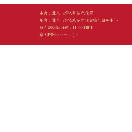
主办：北京市经济和信息化局
承办：北京市经济和信息化局综合事务中心
政府网站标识码：1100000018
京ICP备05060933号-8
京公网安备 11011202001665 号