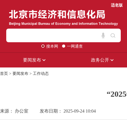
适老版
搜本网
一网通查
要闻发布
政务公开
首页
>
要闻发布
>
工作动态
“20
来源： 办公室
发布日期： 2025-09-24 10:04