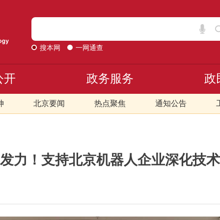
搜本网
一网通查
公开
政务服务
政
神
北京要闻
热点聚焦
通知公告
发力！支持北京机器人企业深化技术