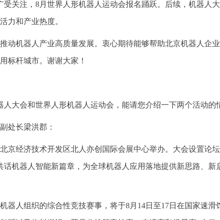
广受关注，8月世界人形机器人运动会报名踊跃。后续，机器人大
活力和产业热度。
推动机器人产业高质量发展。衷心期待能够帮助北京机器人企业
用标杆城市。谢谢大家！
器人大会和世界人形机器人运动会，能请您介绍一下两个活动的
副处长
梁洪郡：
2日在北京经济技术开发区北人亦创国际会展中心举办。大会设置论
，共话机器人智能新篇章，为全球机器人应用落地提供新思路、新
形机器人组织的综合性竞技赛事，将于8月14日至17日在国家速