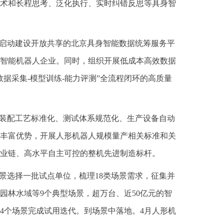
术和长程思考、泛化执行、实时纠错反思等具身智
，启动建设开放共享的北京具身智能数据统筹服务平
智能机器人企业。同时，组织开展低成本高效数据
据采集-模型训练-能力评测”全流程闭环的高质量
、装配工艺标准化、测试体系规范化、生产设备自动
丰富优势，开展人形机器人规模量产相关标准和关
业链、高水平自主可控的整机先进制造标杆。
景选择一批试点单位，梳理18类场景需求，征集并
园林水域等9个典型场景，超万台、近50亿元的智
34个场景完成试用迭代。到场景中落地。4月人形机