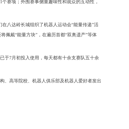
1个赛项；外围赛事侧重趣味性和观众的互动性，
们在八达岭长城组织了机器人运动会“能量传递”活
将佩戴“能量方块”，在遍历首都“双奥遗产”等体
已于7月初投入使用，每天都有十余支赛队五十余
构、高等院校、机器人俱乐部及机器人爱好者发出