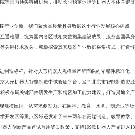
院等国内顶尖科研机构，推动长时稳定运控等机器人本体关键技
支撑产业创新。我们聚焦高质量具身数据这个行业发展核心痛点
互通难题，统筹国内各区域相关数据集建设成果，服务全国具身
等关键技术攻关，积极探索真实场景作业数据采集模式，打造“数
先进制造标杆。针对人形机器人规模量产所面临的零部件标准化
京人形机器人智能制造中试验证平台，发挥北京市智能制造资源
积极布局关键部件研发生产和精密加工能力建设，打造贯通全产
实现规模应用。从需求侧发力。在园林、教育、水务、制造业等场
技术开发区等重点区域还发布了未来两年在高端制造、教育教学、
器人创新产品首试首用奖励政策，支持199款机器人产品进入1