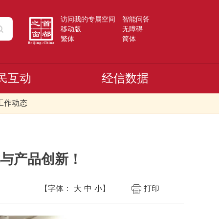
访问我的专属空间
智能问答
移动版
无障碍
繁体
简体
民互动
经信数据
工作动态
与产品创新！
【字体：
大
中
小
】
打印