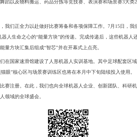
舞蹈以及物料搬运、药品分拣等竞技赛、表演赛和场景赛3大类2
，我们正全力以赴做好比赛筹备和各项保障工作。7月15日，我
机器人生命之心的“能量方块”的传递。完成传递后，这些机器人还
能量方块汇集后组成“智芯”并在开幕式上点亮。
们在国家速滑馆建设了人形机器人实训基地。其中足球配套区域
熊猫眼”核心区与场景赛训练区也将在本月中下旬陆续投入使用。
比赛注册。在此，我们也向全球机器人企业、创新团队、科研机
人领域的全球盛会。