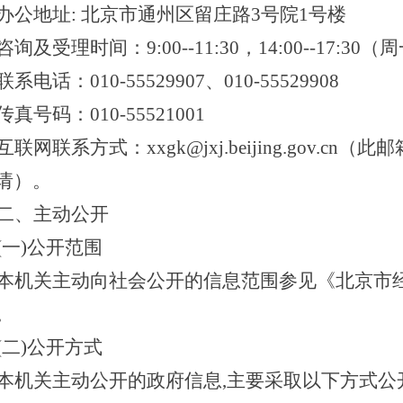
办公地址: 北京市通州区留庄路3号院1号楼
咨询及受理时间：9:00--11:30，14:00--17
联系电话：010-55529907、010-55529908
传真号码：010-55521001
互联网联系方式：xxgk@jxj.beijing.gov.
请）。
二、主动公开
(一)公开范围
本机关主动向社会公开的信息范围参见《北京市
。
(二)公开方式
本机关主动公开的政府信息,主要采取以下方式公开