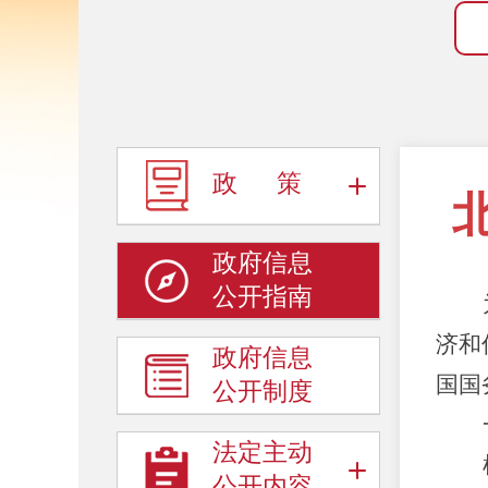
政 策
政府信息
公开指南
济和
政府信息
国国
公开制度
法定主动
公开内容