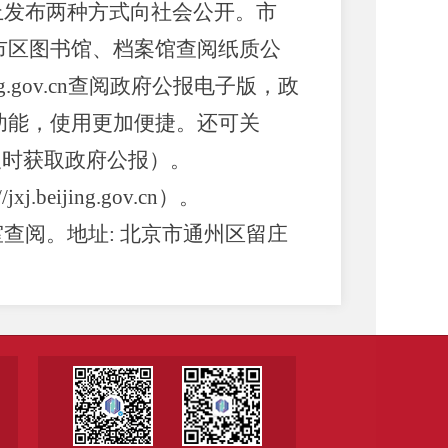
上发布两种方式向社会公开。市
市区图书馆、档案馆查阅纸质公
ing.gov.cn查阅政府公报电子版，政
功能，使用更加便捷。还可关
及时获取政府公报）。
eijing.gov.cn）。
查阅。地址: 北京市通州区留庄
京经信”微信视频号、“北京经信”微
和“北京经信”今日头条账号。
播、电视等。同时，在北京市政府
服务中心一层）、北京市档案馆