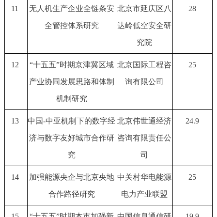
11
无人机生产企业全链条安
北京市延庆区八
28
全管控体系研究
达岭低空安全研
究院
12
“十五五”时期京津冀区域
北京国际工程咨
25
产业协同发展思路和体制
询有限公司
机制研究
13
中国-中亚机制下的数字经
北京伟世通经济
24.9
济与数字友好城市合作研
咨询有限责任公
究
司
14
加强能源央企与北京央地
中关村华电能源
25
合作路径研究
电力产业联盟
15
“十五五”时期本市加强新
中国信息通信研
19.9