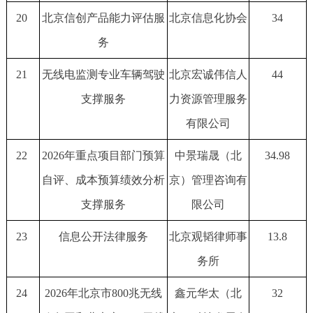
20
北京信创产品能力评估服
北京信息化协会
34
务
21
无线电监测专业车辆驾驶
北京宏诚伟信人
44
支撑服务
力资源管理服务
有限公司
22
2026年重点项目部门预算
中景瑞晟（北
34.98
自评、成本预算绩效分析
京）管理咨询有
支撑服务
限公司
23
信息公开法律服务
北京观韬律师事
13.8
务所
24
2026年北京市800兆无线
鑫元华太（北
32