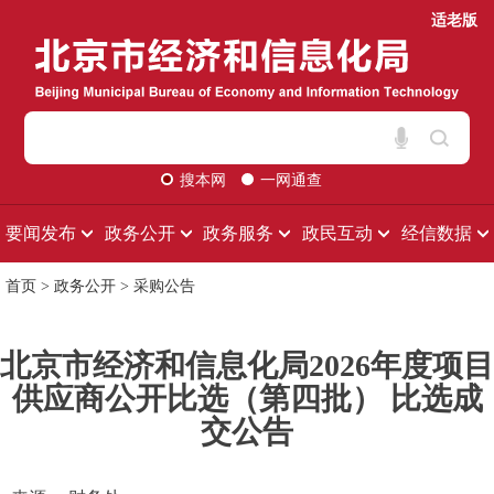
适老版
搜本网
一网通查
要闻发布
政务公开
政务服务
政民互动
经信数据
首页
>
政务公开
>
采购公告
北京市经济和信息化局2026年度项目
供应商公开比选（第四批） 比选成
交公告