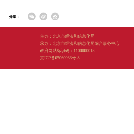
分享：
主办：北京市经济和信息化局
承办：北京市经济和信息化局综合事务中心
政府网站标识码：1100000018
京ICP备05060933号-8
京公网安备 11011202001665 号