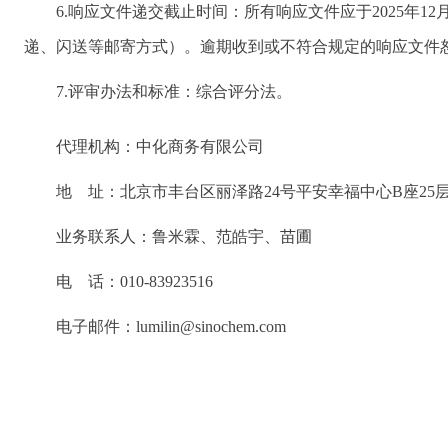
6.响应文件递交截止时间：所有响应文件应于2025年1
递、闪送等邮寄方式）。逾期收到或不符合规定的响应文件
7.评审办法和标准：综合评分法。
代理机构：中化商务有限公司
地 址：北京市丰台区丽泽路24号平安幸福中心B座25层（
业务联系人：鲁米霖、范皓宇、苗圃
电 话：010-83923516
电子邮件：lumilin@sinochem.com