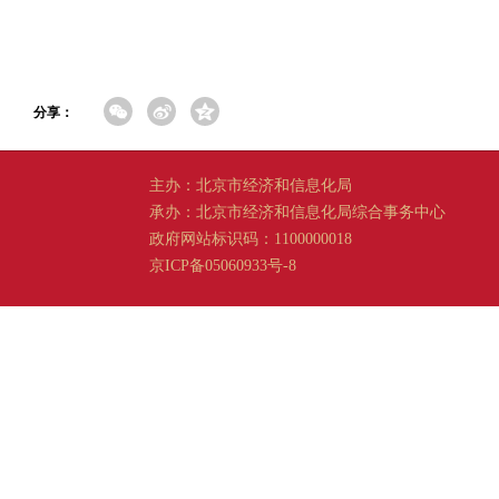
分享：
主办：北京市经济和信息化局
承办：北京市经济和信息化局综合事务中心
政府网站标识码：1100000018
京ICP备05060933号-8
京公网安备 11011202001665 号