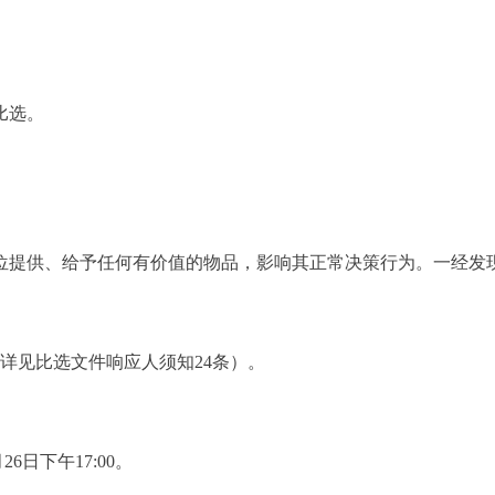
。
比选。
位提供、给予任何有价值的物品，影响其正常决策行为。一经发
详见比选文件响应人须知24条）。
26日下午17:00。