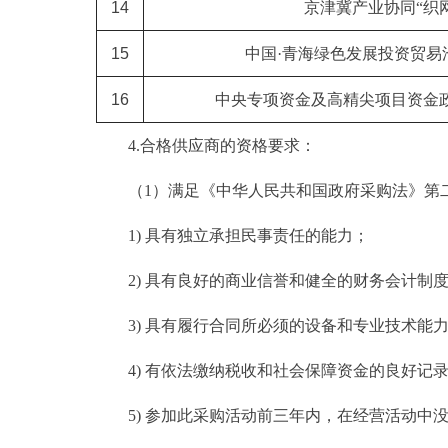
14
京津冀产业协同
“织
15
中国
·青海绿色发展投资贸易
16
中央专项资金及高精尖项目资金
4.
合格供应商的资格要求：
（1）满足《中华人民共和国政府采购法》第
1) 具有独立承担民事责任的能力；
2) 具有良好的商业信誉和健全的财务会计制
3) 具有履行合同所必须的设备和专业技术能
4) 有依法缴纳税收和社会保障资金的良好记
5) 参加此采购活动前三年内，在经营活动中