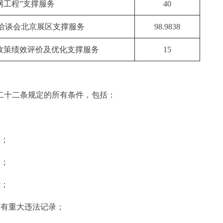
网工程”支撑服务
40
洽谈会北京展区支撑服务
98.9838
政策绩效评价及优化支撑服务
15
二十二条规定的所有条件，包括：
度；
力；
录；
没有重大违法记录；