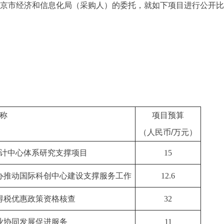
京市经济和信息化局（采购人）的委托，就如下项目进行公开比
称
项目预算
（人民币
/
万元）
计中心体系研究支撑项目
15
办推动国际科创中心建设支撑服务工作
12.6
得税优惠政策资格核查
32
业协同发展促进服务
11