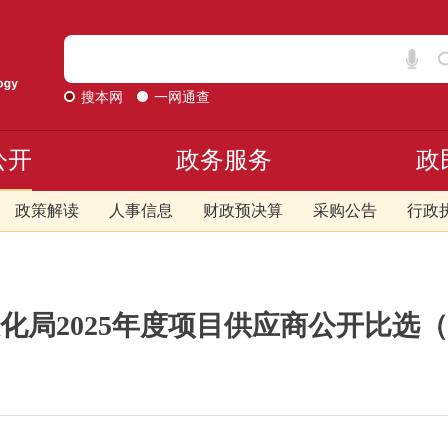
搜本网
一网通查
公开
政务服务
政
政策解读
人事信息
财政预决算
采购公告
行政
化局2025年度项目供应商公开比选