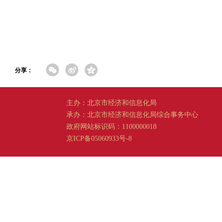
分享：
主办：北京市经济和信息化局
承办：北京市经济和信息化局综合事务中心
政府网站标识码：1100000018
京ICP备05060933号-8
京公网安备 11011202001665 号