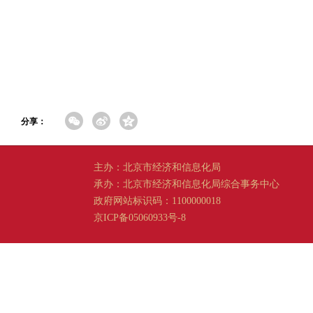
分享：
主办：北京市经济和信息化局
承办：北京市经济和信息化局综合事务中心
政府网站标识码：1100000018
京ICP备05060933号-8
京公网安备 11011202001665 号