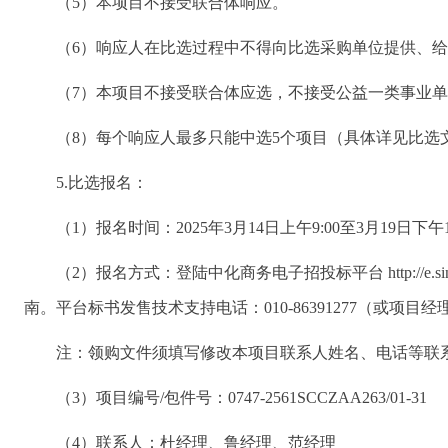
（5）本项目不接受联合体响应。
（6）响应人在比选过程中不得向比选采购单位提供、
（7）本项目不接受联合体应选，不接受公益一类事业
（8）每个响应人最多只能中选5个项目（具体详见比选
5.比选报名：
（1）报名时间：2025年3月14日上午9:00至3月19日下午1
（2）报名方式：登陆中化商务电子招投标平台 http://e
南。平台标书发售技术支持电话：010-86391277（或项目
注：领购文件须填写修改本项目联系人姓名、电话等联
（3）项目编号/包件号：0747-2561SCCZAA263/01-31
（4）联系人：杜经理、鲁经理、范经理