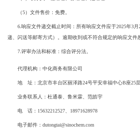
（5）文件售价：免费。
6.响应文件递交截止时间：所有响应文件应于2025年3
递、闪送等邮寄方式）。逾期收到或不符合规定的响应文件
7.评审办法和标准：综合评分法。
代理机构：中化商务有限公司
地 址：北京市丰台区丽泽路24号平安幸福中心B座25层（
业务联系人：杜通泰、鲁米霖、范皓宇
电 话：15632212527、18971628978
电子邮件：dutongtai@sinochem.com