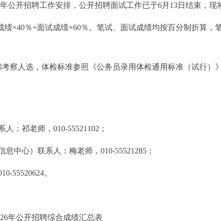
年公开招聘工作安排，公开招聘面试工作已于6月13日结束，现
40％+面试成绩×60％。笔试、面试成绩均按百分制折算，笔
和考察人选，体检标准参照《公务员录用体检通用标准（试行）
老师，010-55521102；
心）联系人：梅老师，010-55521285；
5520624。
6年公开招聘综合成绩汇总表