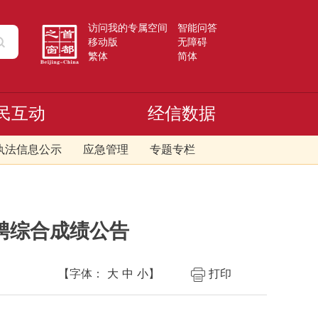
访问我的专属空间
智能问答
移动版
无障碍
繁体
简体
民互动
经信数据
执法信息公示
应急管理
专题专栏
聘综合成绩公告
【字体：
大
中
小
】
打印