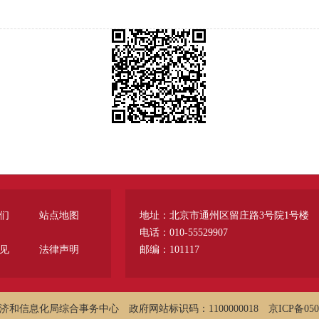
们
站点地图
地址：北京市通州区留庄路3号院1号楼
电话：010-55529907
见
法律声明
邮编：101117
济和信息化局综合事务中心
政府网站标识码：1100000018
京ICP备050