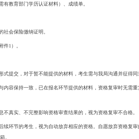
需有教育部门学历认证材料）、成绩单。
的社会保险缴纳证明。
附件1）。
形式提交，对于暂不能提供的材料，考生需与我局沟通并征得同
内容保持一致，已在报名环节提供的材料，资格复审时无需重复
息不真实、不完整影响资格审查结果的，视为资格复审不合格。
后续环节的考生，视为自动放弃相应的资格。自愿放弃资格复审
箱。