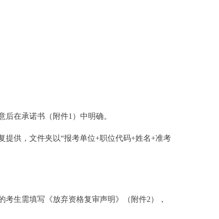
意后在承诺书（附件1）中明确。
提供，文件夹以“报考单位+职位代码+姓名+准考
的考生需填写《放弃资格复审声明》（附件2），