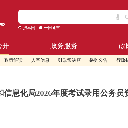
搜本网
一网通查
公开
政务服务
政
政策解读
人事信息
财政预决算
采购公告
行政
和信息化局2026年度考试录用公务员