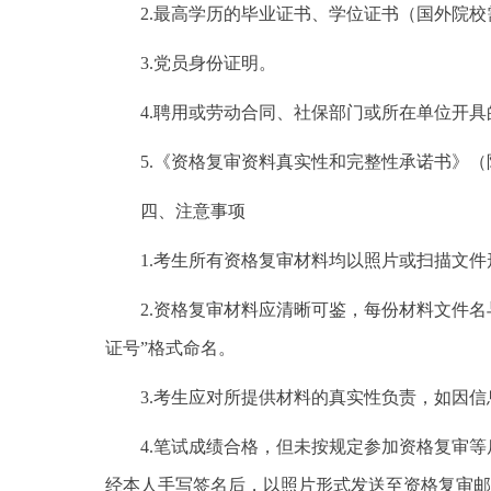
2.最高学历的毕业证书、学位证书（国外院校
3.党员身份证明。
4.聘用或劳动合同、社保部门或所在单位开具
5.《资格复审资料真实性和完整性承诺书》（
四、注意事项
1.考生所有资格复审材料均以照片或扫描文件
2.资格复审材料应清晰可鉴，每份材料文件名与
证号”格式命名。
3.考生应对所提供材料的真实性负责，如因信
4.笔试成绩合格，但未按规定参加资格复审等
经本人手写签名后，以照片形式发送至资格复审邮