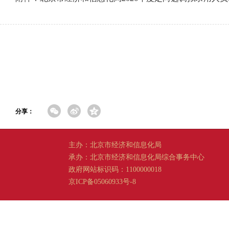
分享：
主办：北京市经济和信息化局
承办：北京市经济和信息化局综合事务中心
政府网站标识码：1100000018
京ICP备05060933号-8
京公网安备 11011202001665 号