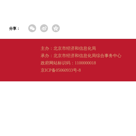
分享：
主办：北京市经济和信息化局
承办：北京市经济和信息化局综合事务中心
政府网站标识码：1100000018
京ICP备05060933号-8
京公网安备 11011202001665 号