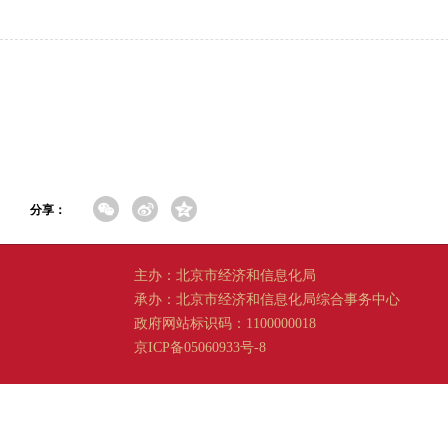
分享：
主办：北京市经济和信息化局
承办：北京市经济和信息化局综合事务中心
政府网站标识码：1100000018
京ICP备05060933号-8
京公网安备 11011202001665 号