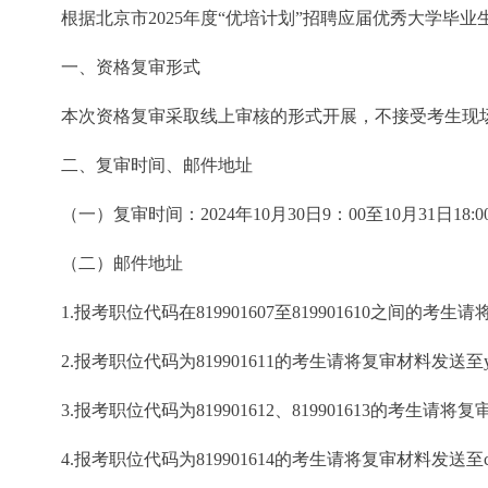
根据北京市2025年度“优培计划”招聘应届优秀大学毕业
一、资格复审形式
本次资格复审采取线上审核的形式开展，不接受考生现场
二、复审时间、邮件地址
（一）复审时间：2024年10月30日9：00至10月31日18:0
（二）邮件地址
1.报考职位代码在819901607至819901610之间的考生请将复审材料发
2.报考职位代码为819901611的考生请将复审材料发送至yangying@j
3.报考职位代码为819901612、819901613的考生请将复审材料发送至
4.报考职位代码为819901614的考生请将复审材料发送至chaiqinghu