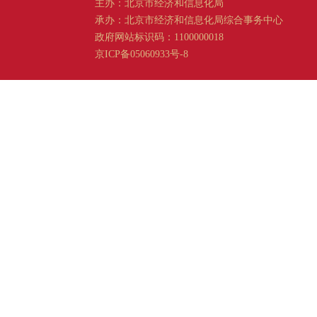
主办：北京市经济和信息化局
承办：北京市经济和信息化局综合事务中心
政府网站标识码：1100000018
京ICP备05060933号-8
京公网安备 11011202001665 号