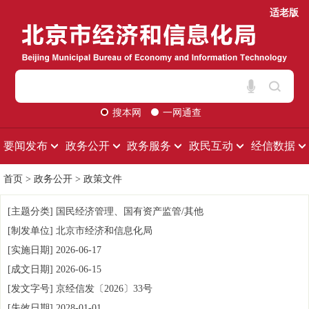
适老版
搜本网
一网通查
要闻发布
政务公开
政务服务
政民互动
经信数据
首页
>
政务公开
>
政策文件
[主题分类]
国民经济管理、国有资产监管/其他
[制发单位]
北京市经济和信息化局
[实施日期]
2026-06-17
[成文日期]
2026-06-15
[发文字号]
京经信发
〔2026〕
33号
[失效日期]
2028-01-01