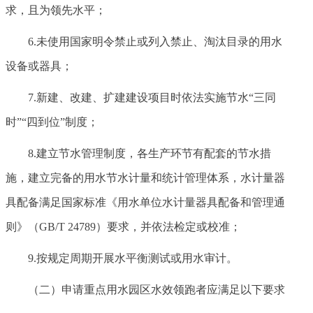
求，且为领先水平；
6.未使用国家明令禁止或列入禁止、淘汰目录的用水
设备或器具；
7.新建、改建、扩建建设项目时依法实施节水“三同
时”“四到位”制度；
8.建立节水管理制度，各生产环节有配套的节水措
施，建立完备的用水节水计量和统计管理体系，水计量器
具配备满足国家标准《用水单位水计量器具配备和管理通
则》（GB/T 24789）要求，并依法检定或校准；
9.按规定周期开展水平衡测试或用水审计。
（二）申请重点用水园区水效领跑者应满足以下要求