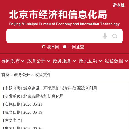
适老版
搜本网
一网通查
要闻发布
政务公开
政务服务
政民互动
经信数据
首页
>
政务公开
>
政策文件
[主题分类]
城乡建设、环境保护/节能与资源综合利用
[制发单位]
北京市经济和信息化局
[实施日期]
2026-05-21
[成文日期]
2026-05-19
[发文字号]
----
[失效日期]
2026-06-26