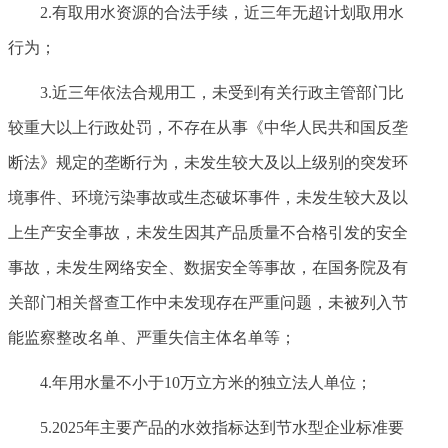
2.有取用水资源的合法手续，近三年无超计划取用水
行为；
3.近三年依法合规用工，未受到有关行政主管部门比
较重大以上行政处罚，不存在从事《中华人民共和国反垄
断法》规定的垄断行为，未发生较大及以上级别的突发环
境事件、环境污染事故或生态破坏事件，未发生较大及以
上生产安全事故，未发生因其产品质量不合格引发的安全
事故，未发生网络安全、数据安全等事故，在国务院及有
关部门相关督查工作中未发现存在严重问题，未被列入节
能监察整改名单、严重失信主体名单等；
4.年用水量不小于10万立方米的独立法人单位；
5.2025年主要产品的水效指标达到节水型企业标准要