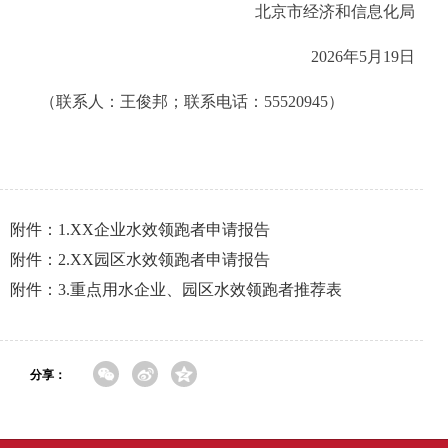
北京市经济和信息化局
2026年5月19日
（联系人：王俊邦；联系电话：55520945）
附件：1.XX企业水效领跑者申请报告
附件：2.XX园区水效领跑者申请报告
附件：3.重点用水企业、园区水效领跑者推荐表
分享：