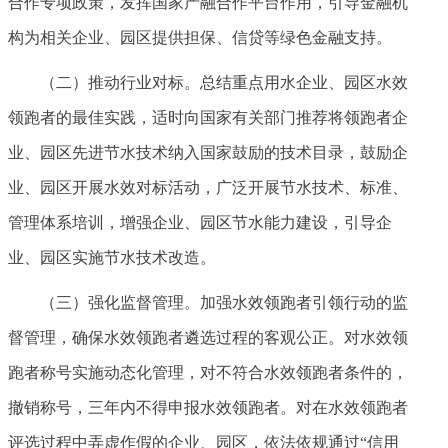
合作专项政策，发挥国家产融合作平台作用，引导金融机
构为相关企业、园区提供担保、信贷等绿色金融支持。
（二）推动行业对标。总结重点用水企业、园区水效
领跑者的最佳实践，适时向国家有关部门推荐将领跑者企
业、园区先进节水技术纳入国家鼓励的技术目录，鼓励企
业、园区开展水效对标活动，广泛开展节水技术、标准、
管理体系培训，增强企业、园区节水能力建设，引导企
业、园区实施节水技术改造。
（三）强化监督管理。加强水效领跑者引领行动的监
督管理，确保水效领跑者遴选过程的客观公正。对水效领
跑者称号实施动态化管理，对不符合水效领跑者条件的，
撤销称号，三年内不得申报水效领跑者。对在水效领跑者
评选过程中弄虚作假的企业、园区，依法依规通过“信用