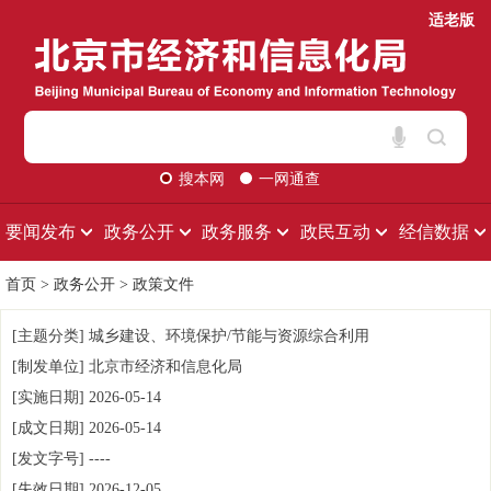
适老版
搜本网
一网通查
要闻发布
政务公开
政务服务
政民互动
经信数据
首页
>
政务公开
>
政策文件
[主题分类]
城乡建设、环境保护/节能与资源综合利用
[制发单位]
北京市经济和信息化局
[实施日期]
2026-05-14
[成文日期]
2026-05-14
[发文字号]
----
[失效日期]
2026-12-05